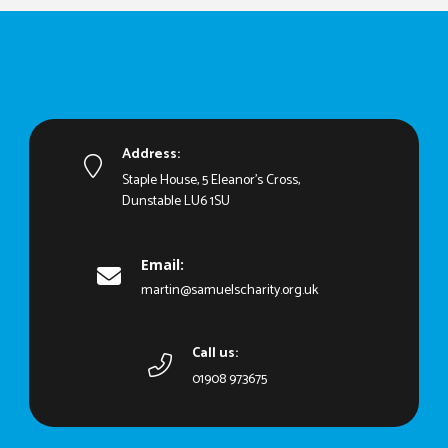
Address:
Staple House, 5 Eleanor's Cross,
Dunstable LU6 1SU
Email:
martin@samuelscharity.org.uk
Call us:
01908 973675